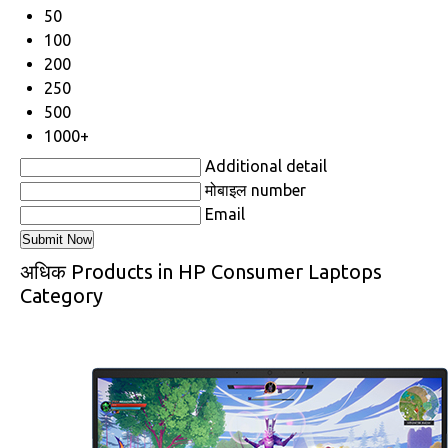
50
100
200
250
500
1000+
Additional detail
मोबाइल number
Email
अधिक Products in HP Consumer Laptops
Category