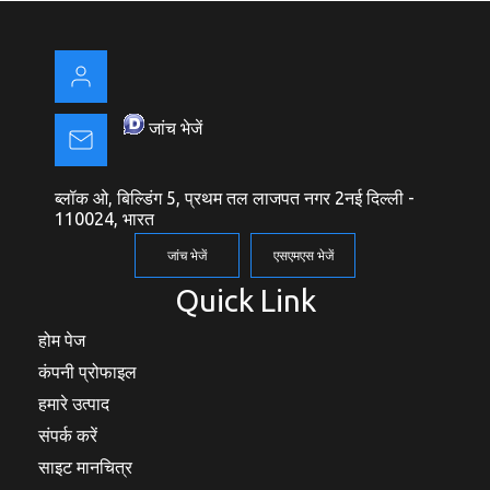
जांच भेजें
ब्लॉक ओ, बिल्डिंग 5, प्रथम तल लाजपत नगर 2नई दिल्ली -
110024, भारत
जांच भेजें
एसएमएस भेजें
Quick Link
होम पेज
कंपनी प्रोफाइल
हमारे उत्पाद
संपर्क करें
साइट मानचित्र