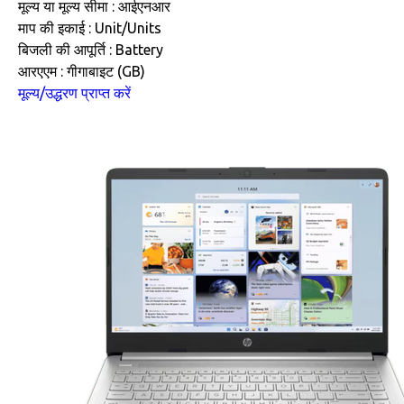
मूल्य या मूल्य सीमा : आईएनआर
माप की इकाई : Unit/Units
बिजली की आपूर्ति : Battery
आरएएम : गीगाबाइट (GB)
मूल्य/उद्धरण प्राप्त करें