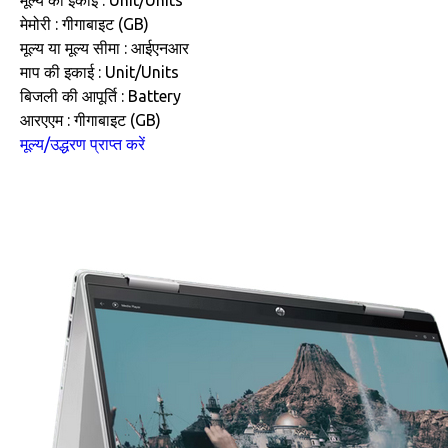
मूल्य की इकाई : Unit/Units
मेमोरी : गीगाबाइट (GB)
मूल्य या मूल्य सीमा : आईएनआर
माप की इकाई : Unit/Units
बिजली की आपूर्ति : Battery
आरएएम : गीगाबाइट (GB)
मूल्य/उद्धरण प्राप्त करें